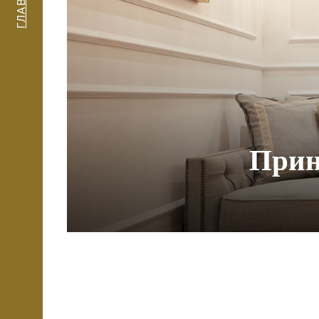
ГЛАВНАЯ
Прин