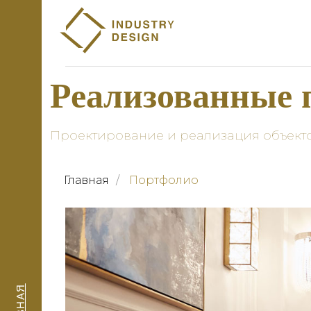
Реализованные п
Проектирование и реализация объект
Главная
/
Портфолио