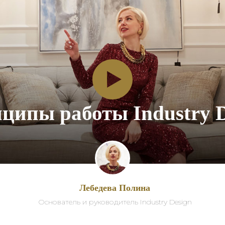
ципы работы Industry D
Лебедева Полина
Основатель и руководитель Industry Design