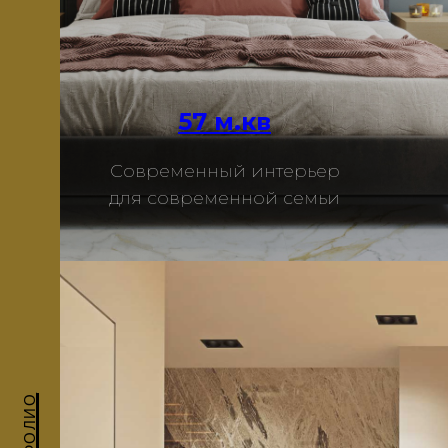
57 м.кв
Современный интерьер
Подробнее
для современной семьи