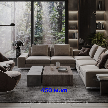
450 м.кв
Подробнее
Проект для загородного дома