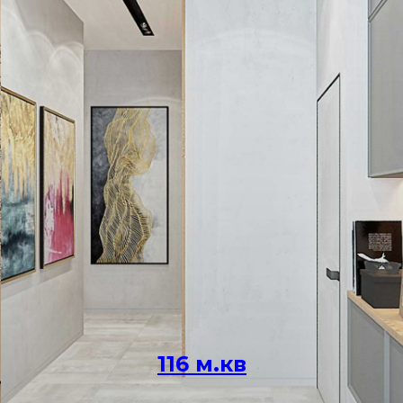
116 м.кв