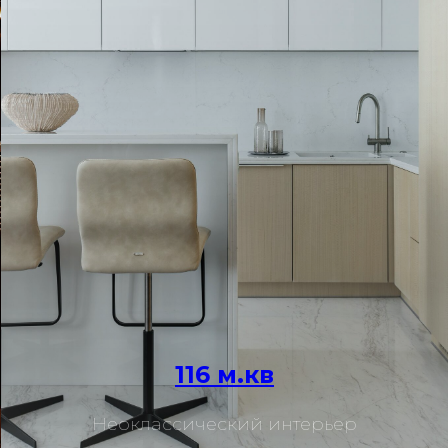
116 м.кв
Подробнее
Неоклассический интерьер