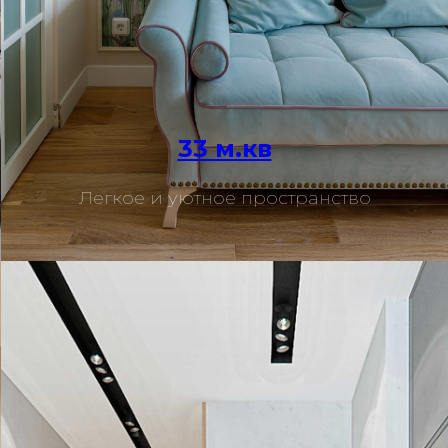
33 м.кв
Подробнее
Легкое и уютное пространство