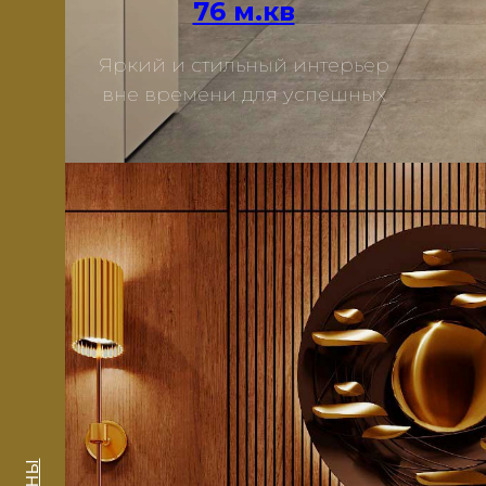
76 м.кв
Яркий и стильный интерьер
Подробнее
вне времени для успешных