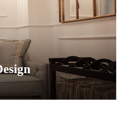
esign