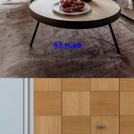
47 м.кв
Подробнее
Минимум стен и перегородок