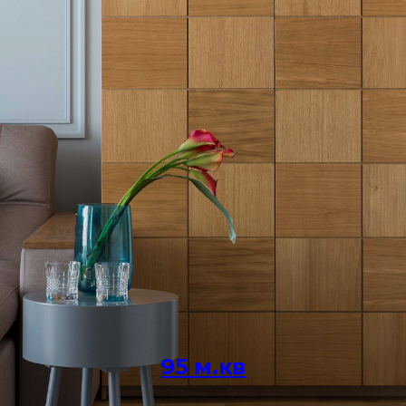
95 м.кв