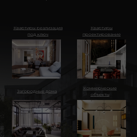
Квартиры реализация
Квартиры
под ключ
проектирование
Коммерческие
Загородные дома
объекты