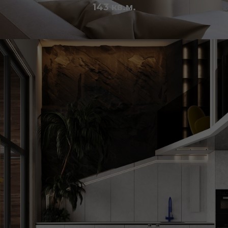
143 кв.м.