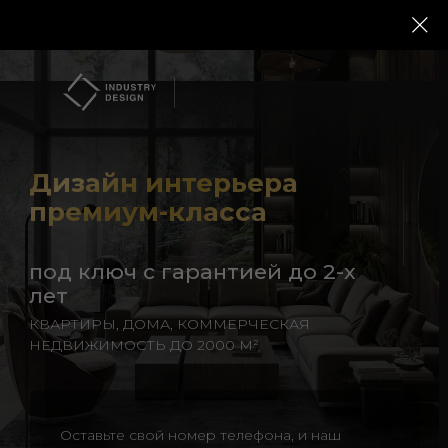
Дизайн интерьера
премиум-класса
под ключ с гарантией до 2-х
лет
КВАРТИРЫ, ДОМА, КОММЕРЧЕСКАЯ
НЕДВИЖИМОСТЬ ДО 2000 М²
Оставьте свой номер телефона, и наш