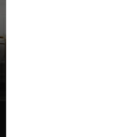
ЖК "Вавилов дом"
86 кв.м.
СМОТРЕТЬ ВСЕ ПРОЕКТЫ