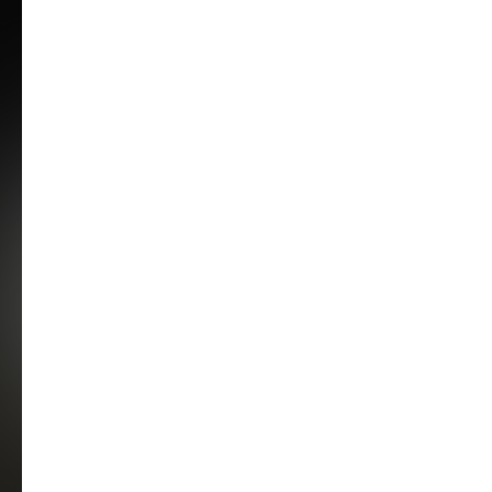
Полина Лебедева
Основатель, дизайнер и руководитель
Industry Design Полина Лебедева