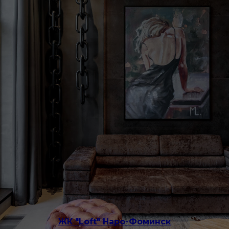
ЖК "Loft" Наро-Фоминск