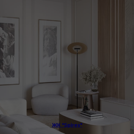
ЖК "Spires"