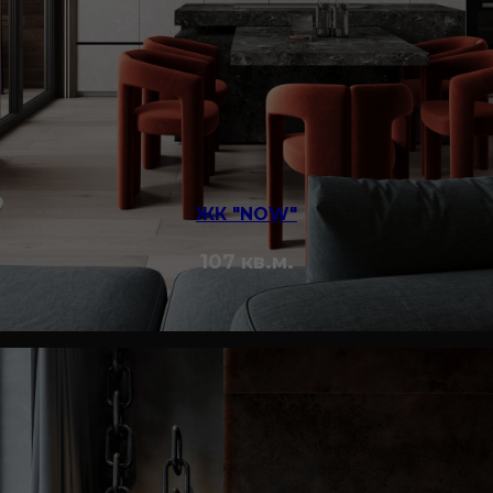
ЖК "NOW"
107 кв.м.