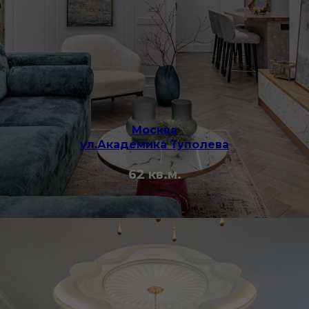
Москва
ул.Академика Туполева
62 кв.м.