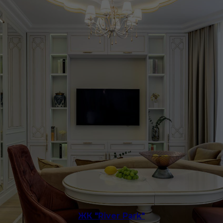
ЖК "River Park"