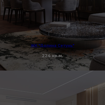
ЖК "Долина Сетунь"
224 кв.м.