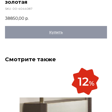
золотая
SKU:
00-4044087
38850,00
р.
Купить
Смотрите также