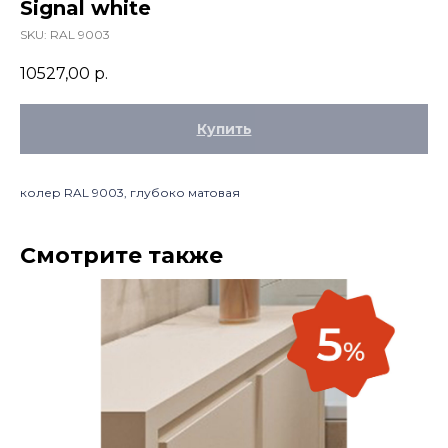
Signal white
SKU:
RAL 9003
10527,00
р.
Купить
колер RAL 9003, глубоко матовая
Смотрите также