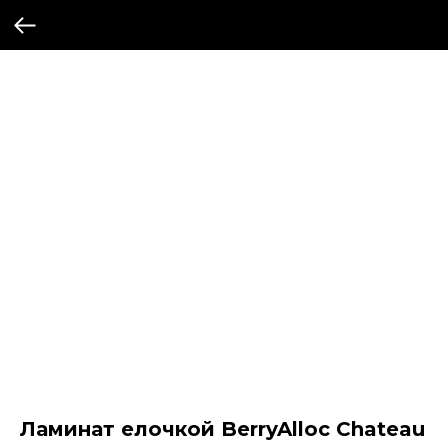
Ламинат елочкой BerryAlloc Chateau