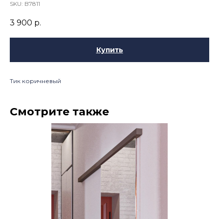
SKU:
B7811
3 900
р.
Купить
Тик коричневый
Смотрите также