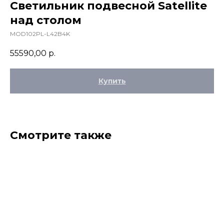
Светильник подвесной Satellite
над столом
MOD102PL-L42B4K
55590,00
р.
Купить
Смотрите также