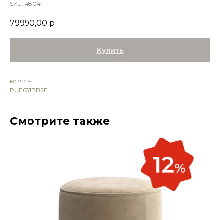
SKU:
48041
79990,00
р.
Купить
BOSCH
PUE631BB2E
Смотрите также