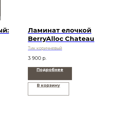
ый:
Ламинат елочкой
BerryAlloc Chateau
Тик коричневый
3 900
р.
Подробнее
В корзину