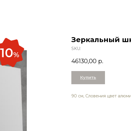
Зеркальный ш
SKU:
46130,00
р.
Купить
90 см, Словения цвет алюм