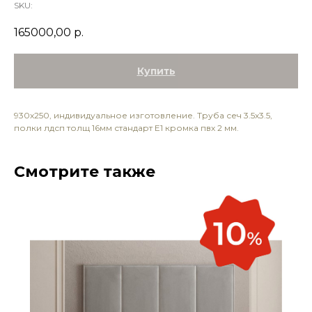
SKU:
165000,00
р.
Купить
930х250, индивидуальное изготовление. Труба сеч 3.5х3.5,
полки лдсп толщ 16мм стандарт Е1 кромка пвх 2 мм.
Смотрите также