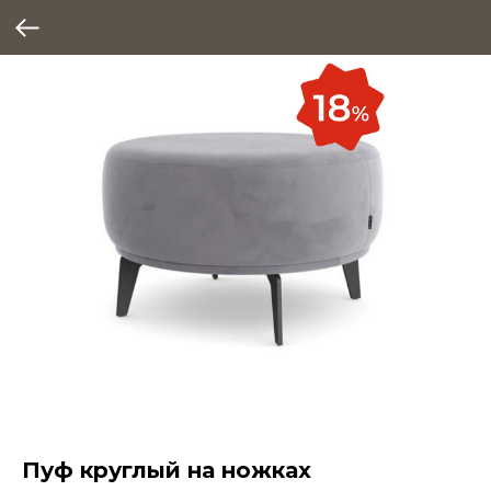
Пуф круглый на ножках