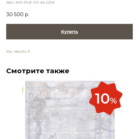
SKU:
RIO-PUF-70-45-GRA
30 500
р.
Купить
Rio. Velutto 11
Смотрите также