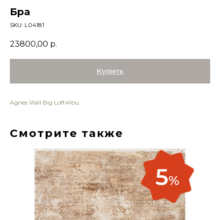
Бра
SKU:
L04181
23800,00
р.
Купить
Agnes Wall Big Loft4You
Смотрите также