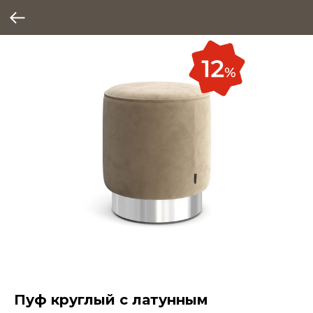
Пуф круглый с латунным