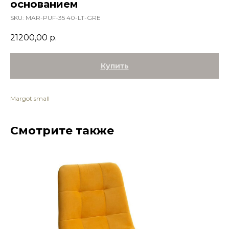
основанием
SKU:
MAR-PUF-35 40-LT-GRE
21200,00
р.
Купить
Margot small
Смотрите также